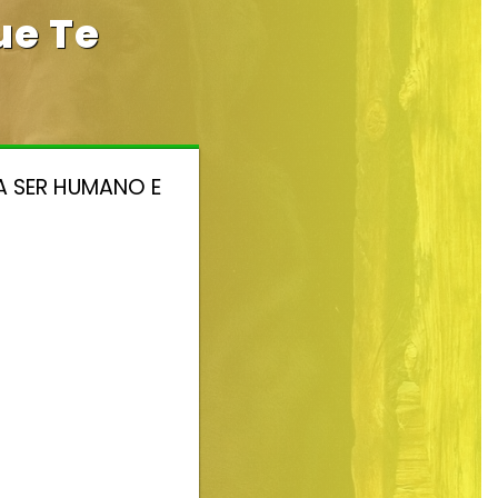
ue Te
A SER HUMANO E