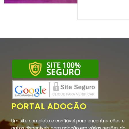
PORTAL ADOCÃO
Um site completo e confiável para encontrar cães e
gatos disponíveis para adoção em várias regiões do