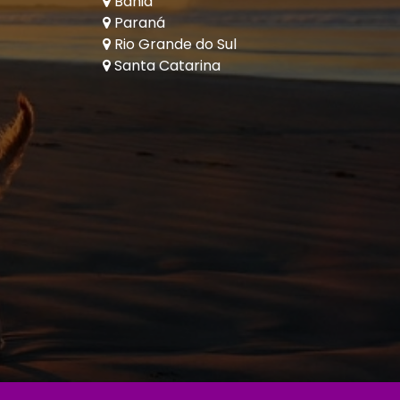
Bahia
Paraná
Rio Grande do Sul
Santa Catarina