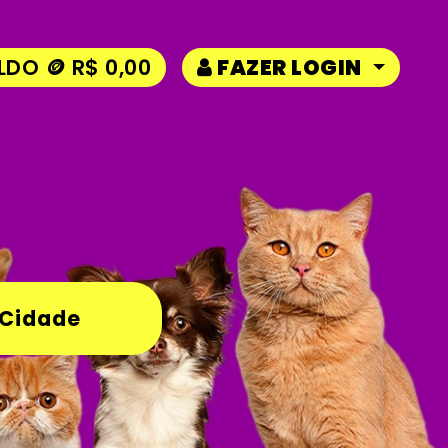
LDO 🪙 R$ 0,00
FAZER LOGIN
 Cidade