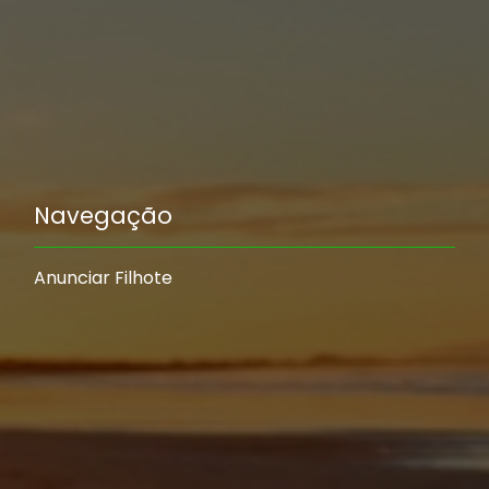
Navegação
Anunciar Filhote