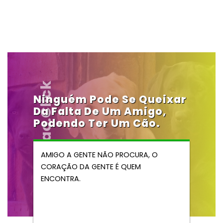
Vendocao.click
Ninguém Pode Se Queixar
Da Falta De Um Amigo,
Podendo Ter Um Cão.
AMIGO A GENTE NÃO PROCURA, O
CORAÇÃO DA GENTE É QUEM
ENCONTRA.