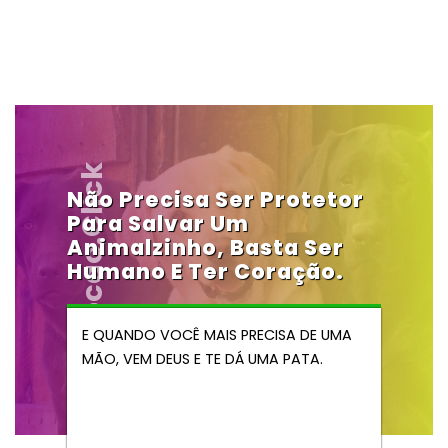
Vendocao.click
Não Precisa Ser Protetor
Para Salvar Um
Animalzinho, Basta Ser
Humano E Ter Coração.
E QUANDO VOCÊ MAIS PRECISA DE UMA
MÃO, VEM DEUS E TE DÁ UMA PATA.