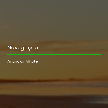
Navegação
Anunciar Filhote