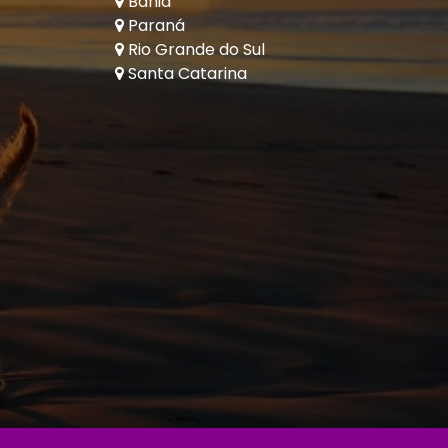
Bahia
Paraná
Rio Grande do Sul
Santa Catarina