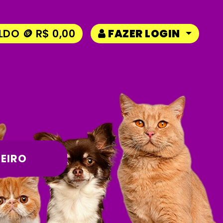
LDO 🪙 R$ 0,00
FAZER LOGIN
EIRO