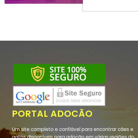
PORTAL ADOCÃO
Um site completo e confiável para encontrar cães e
gatos disponíveis para adoção em várias regiões do