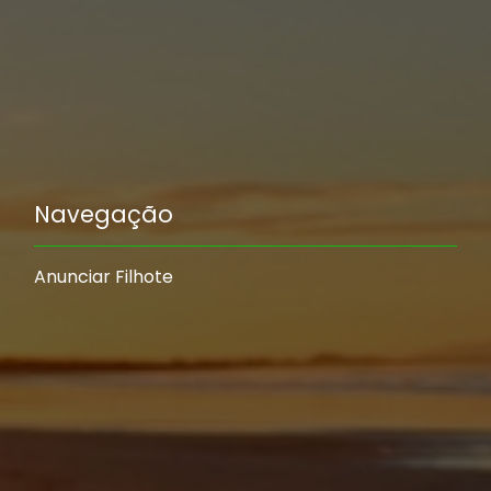
Navegação
Anunciar Filhote