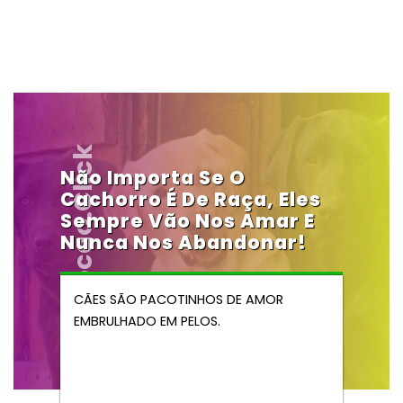
Vendocao.click
Não Importa Se O
Cachorro É De Raça, Eles
Sempre Vão Nos Amar E
Nunca Nos Abandonar!
CÃES SÃO PACOTINHOS DE AMOR
EMBRULHADO EM PELOS.