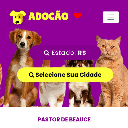
❤
ADOCÃO
Estado:
RS
Selecione Sua Cidade
PASTOR DE BEAUCE