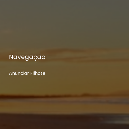
Navegação
Anunciar Filhote