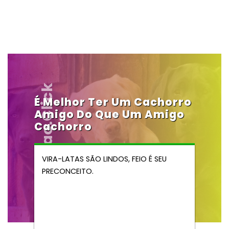
Vendocao.click
É Melhor Ter Um Cachorro
Amigo Do Que Um Amigo
Cachorro
VIRA-LATAS SÃO LINDOS, FEIO É SEU
PRECONCEITO.