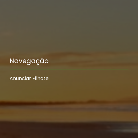
Navegação
Anunciar Filhote