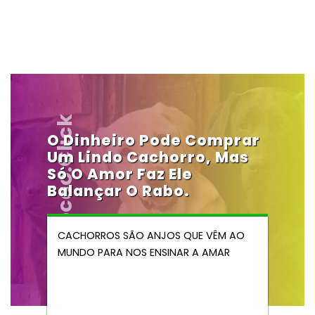
Vendocao.click
O Dinheiro Pode Comprar
Um Lindo Cachorro, Mas
Só O Amor Faz Ele
Balançar O Rabo.
CACHORROS SÃO ANJOS QUE VÊM AO
MUNDO PARA NOS ENSINAR A AMAR