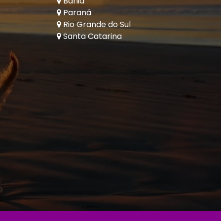
Bahia
Paraná
Rio Grande do Sul
Santa Catarina