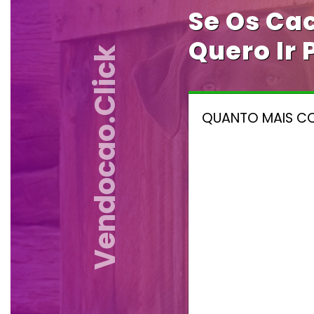
Se Os Ca
Quero Ir
Vendocao.click
QUANTO MAIS CO