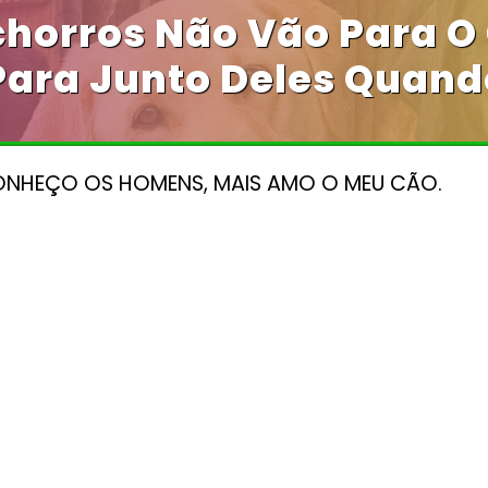
chorros Não Vão Para O
 Para Junto Deles Quand
NHEÇO OS HOMENS, MAIS AMO O MEU CÃO.