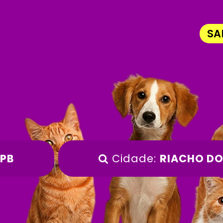
SA
PB
Cidade:
RIACHO DO