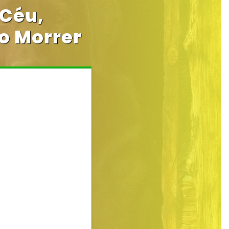
 Céu,
o Morrer