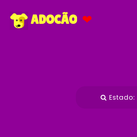
❤
ADOCÃO
Estado: