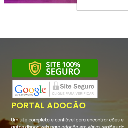
PORTAL ADOCÃO
Um site completo e confiável para encontrar cães e
gatos disponíveis para adoção em várias regiões do