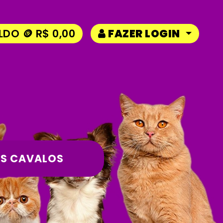
LDO 🪙 R$ 0,00
FAZER LOGIN
S CAVALOS