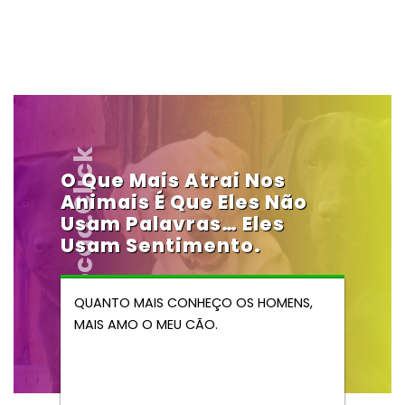
Vendocao.click
O Que Mais Atrai Nos
Animais É Que Eles Não
Usam Palavras… Eles
Usam Sentimento.
QUANTO MAIS CONHEÇO OS HOMENS,
MAIS AMO O MEU CÃO.