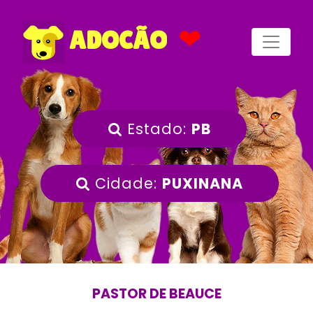
❤
ADOCÃO
Estado:
PB
Cidade:
PUXINANA
PASTOR DE BEAUCE