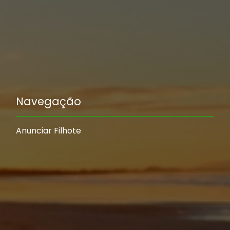
Navegação
Anunciar Filhote