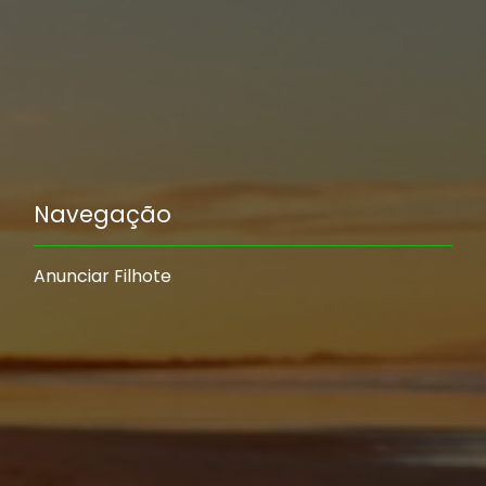
Navegação
Anunciar Filhote