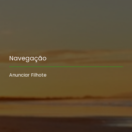
Navegação
Anunciar Filhote