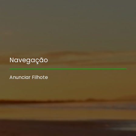
Navegação
Anunciar Filhote