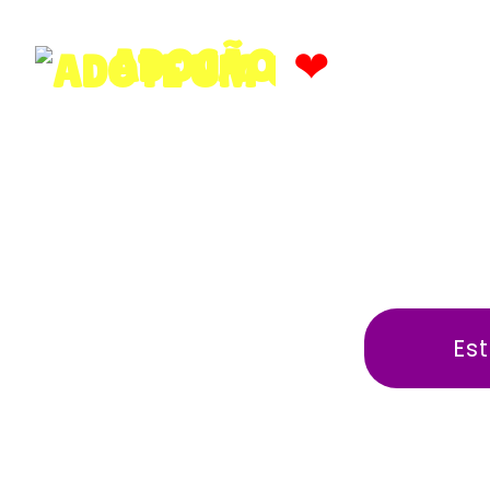
❤
ADOCÃO
Es