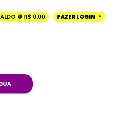
ALDO 🪙 R$ 0,00
FAZER LOGIN
AGUA