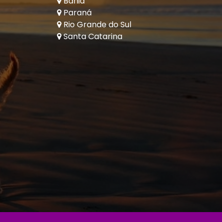
Bahia
Paraná
Rio Grande do Sul
Santa Catarina