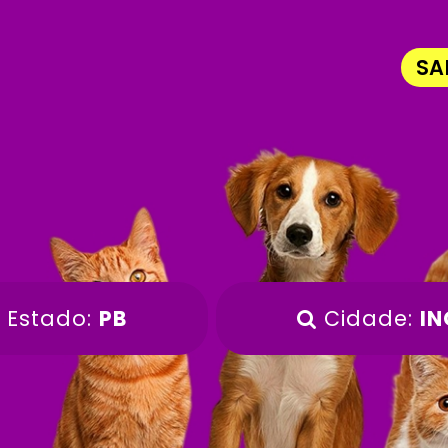
SA
Estado:
PB
Cidade:
IN