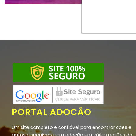
PORTAL ADOCÃO
Um site completo e confiável para encontrar cães e
gatos disponíveis para adoção em várias regiões do