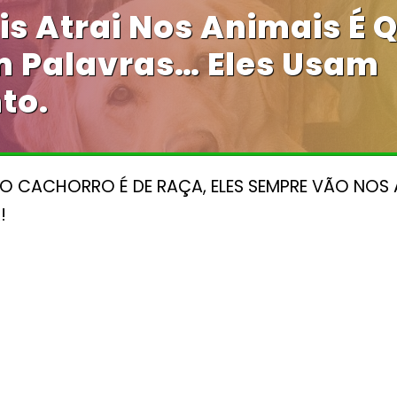
s Atrai Nos Animais É Q
 Palavras… Eles Usam
to.
 O CACHORRO É DE RAÇA, ELES SEMPRE VÃO NOS
!