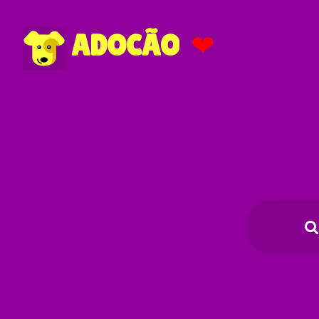
❤
ADOCÃO