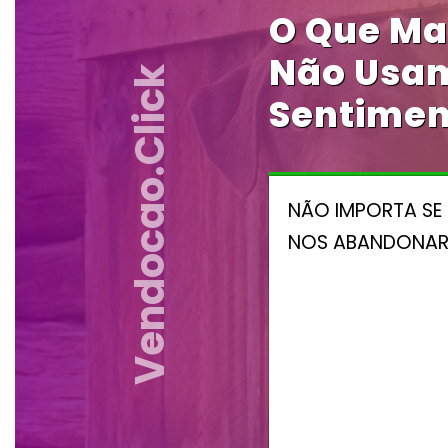
O Que Mai
Não Usam
Vendocao.click
Sentimen
NÃO IMPORTA SE
NOS ABANDONAR