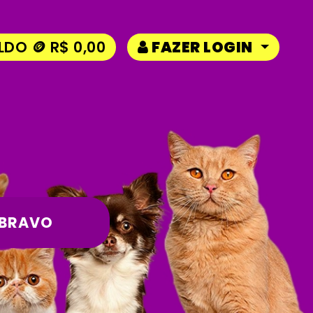
LDO 🪙 R$ 0,00
FAZER LOGIN
BRAVO