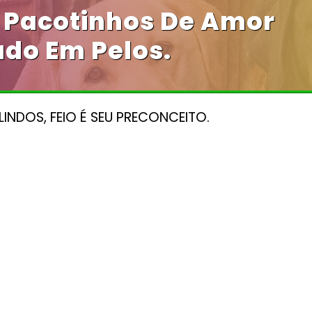
 Pacotinhos De Amor
do Em Pelos.
LINDOS, FEIO É SEU PRECONCEITO.