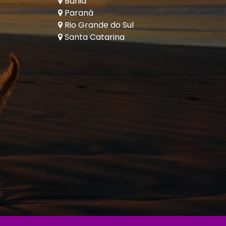
Bahia
Paraná
Rio Grande do Sul
Santa Catarina