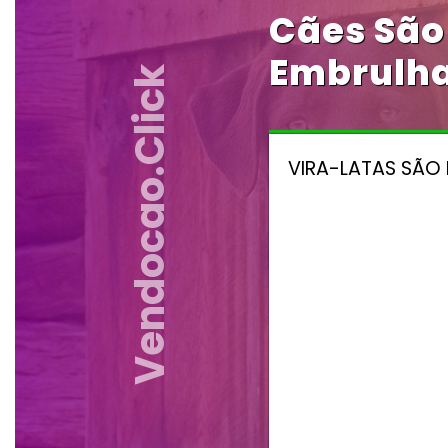
Cães São
Embrulha
Vendocao.click
VIRA-LATAS SÃO 