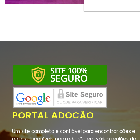
PORTAL ADOCÃO
Um site completo e confiável para encontrar cães e
gatos disponíveis para adoção em várias regiões do