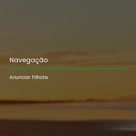
Navegação
Anunciar Filhote