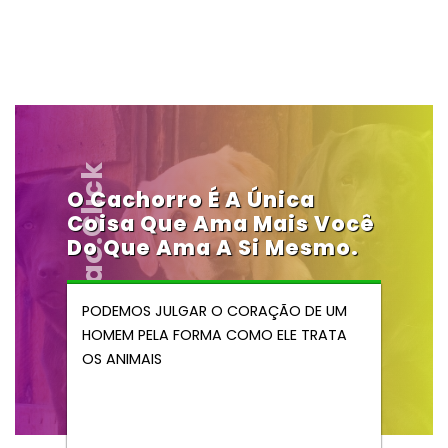
Vendocao.click
O Cachorro É A Única
Coisa Que Ama Mais Você
Do Que Ama A Si Mesmo.
PODEMOS JULGAR O CORAÇÃO DE UM
HOMEM PELA FORMA COMO ELE TRATA
OS ANIMAIS