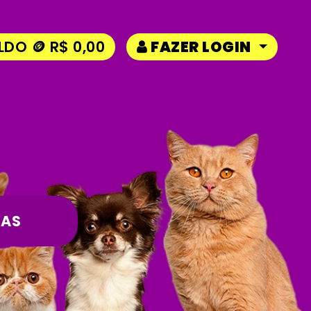
LDO 🪙 R$ 0,00
FAZER LOGIN
AS