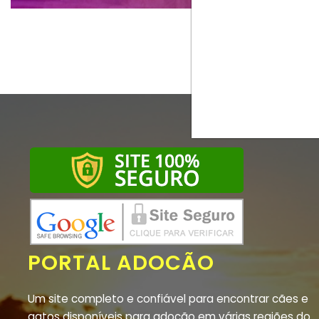
PORTAL ADOCÃO
Um site completo e confiável para encontrar cães e
gatos disponíveis para adoção em várias regiões do