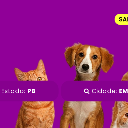
SA
Estado:
PB
Cidade:
EM