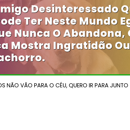
Amigo Desinteressado 
de Ter Neste Mundo Eg
ue Nunca O Abandona, 
a Mostra Ingratidão Ou
achorro.
S NÃO VÃO PARA O CÉU, QUERO IR PARA JUNTO