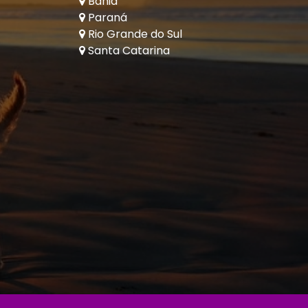
Bahia
Paraná
Rio Grande do Sul
Santa Catarina