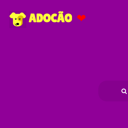
❤
ADOCÃO