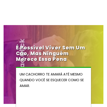
Vendocao.click
É Possível Viver Sem Um
Cão, Mas Ninguém
Merece Essa Pena
UM CACHORRO TE AMARÁ ATÉ MESMO
QUANDO VOCÊ SE ESQUECER COMO SE
AMAR.