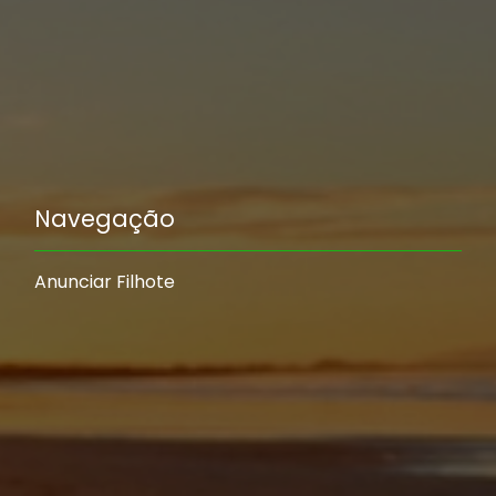
Navegação
Anunciar Filhote