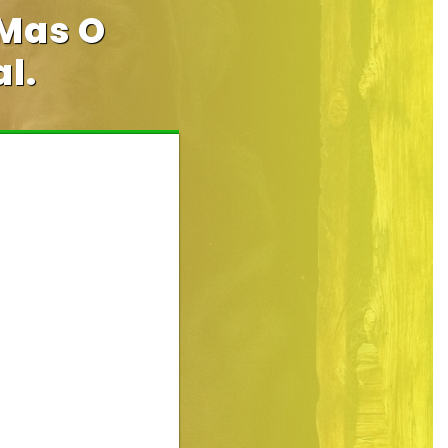
 Mas O
l.