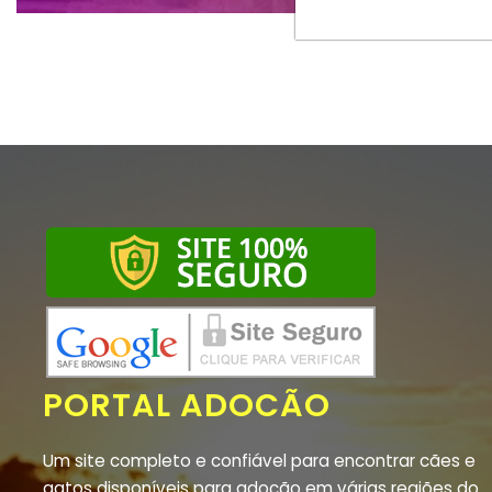
PORTAL ADOCÃO
Um site completo e confiável para encontrar cães e
gatos disponíveis para adoção em várias regiões do