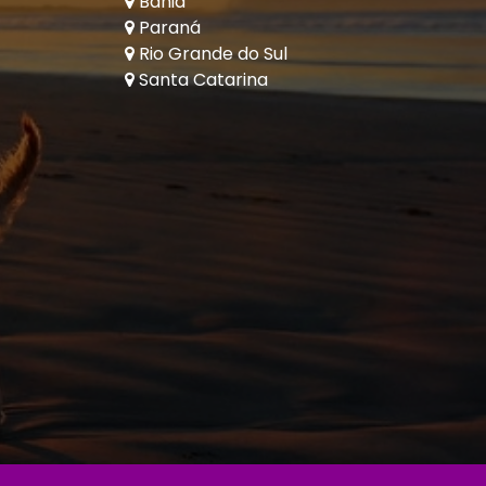
Bahia
Paraná
Rio Grande do Sul
Santa Catarina