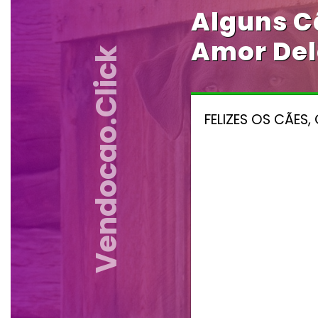
Alguns C
Amor Del
Vendocao.click
FELIZES OS CÃES