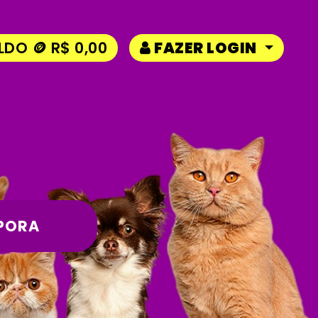
LDO 🪙 R$ 0,00
FAZER LOGIN
PORA