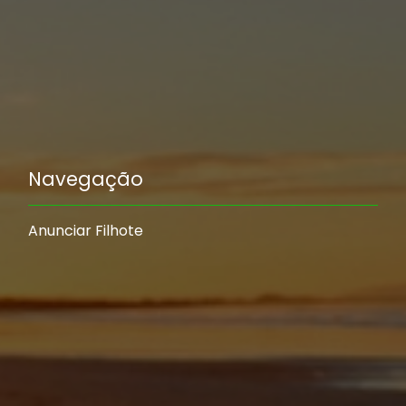
Navegação
Anunciar Filhote