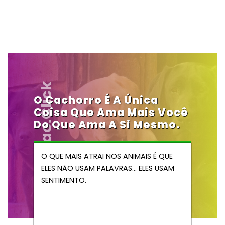
Vendocao.click
O Cachorro É A Única
Coisa Que Ama Mais Você
Do Que Ama A Si Mesmo.
O QUE MAIS ATRAI NOS ANIMAIS É QUE
ELES NÃO USAM PALAVRAS… ELES USAM
SENTIMENTO.