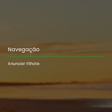
Navegação
Anunciar Filhote