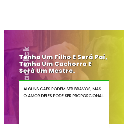
Vendocao.click
Tenha Um Filho E Será Pai,
Tenha Um Cachorro E
Será Um Mestre.
ALGUNS CÃES PODEM SER BRAVOS, MAS
O AMOR DELES PODE SER PROPORCIONAL.