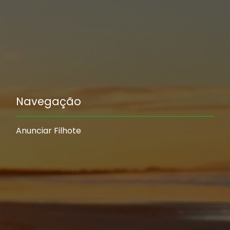
Navegação
Anunciar Filhote