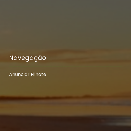
Navegação
Anunciar Filhote