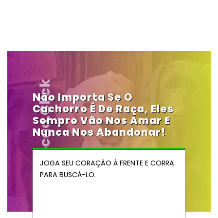
Vendocao.click
Não Importa Se O
Cachorro É De Raça, Eles
Sempre Vão Nos Amar E
Nunca Nos Abandonar!
JOGA SEU CORAÇÃO À FRENTE E CORRA
PARA BUSCÁ-LO.