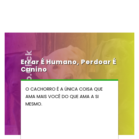
Vendocao.click
Errar É Humano, Perdoar É
Canino
O CACHORRO É A ÚNICA COISA QUE
AMA MAIS VOCÊ DO QUE AMA A SI
MESMO.