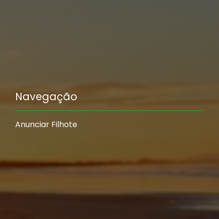
Navegação
Anunciar Filhote