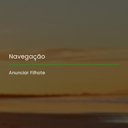
Navegação
Anunciar Filhote