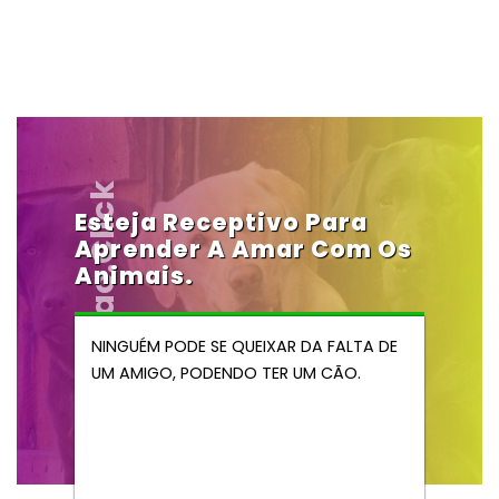
Vendocao.click
Esteja Receptivo Para
Aprender A Amar Com Os
Animais.
NINGUÉM PODE SE QUEIXAR DA FALTA DE
UM AMIGO, PODENDO TER UM CÃO.