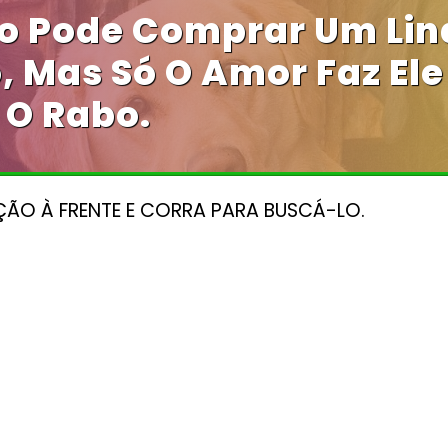
ro Pode Comprar Um Lin
, Mas Só O Amor Faz Ele
 O Rabo.
ÃO À FRENTE E CORRA PARA BUSCÁ-LO.