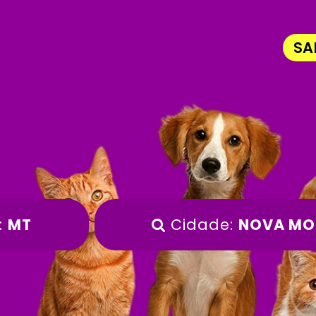
SA
:
MT
Cidade:
NOVA MO