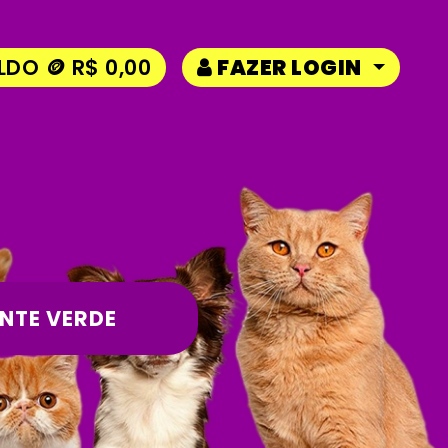
LDO 🪙 R$ 0,00
FAZER LOGIN
NTE VERDE