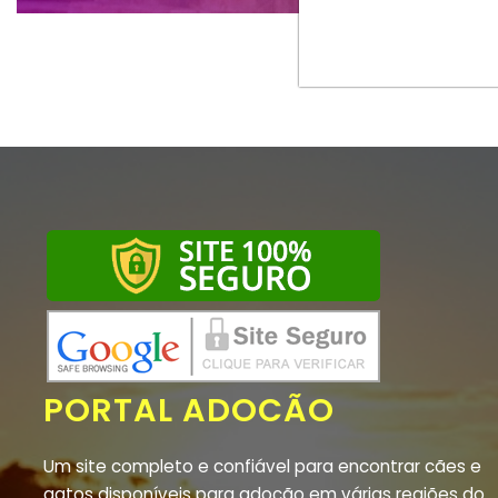
PORTAL ADOCÃO
Um site completo e confiável para encontrar cães e
gatos disponíveis para adoção em várias regiões do