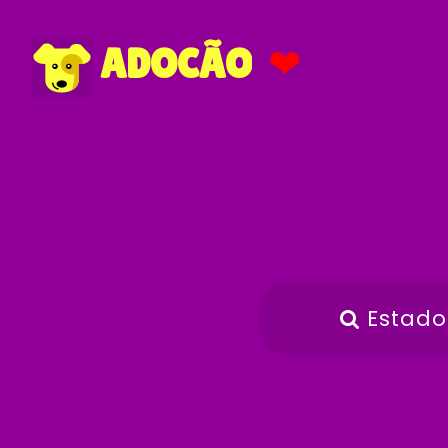
❤
ADOCÃO
Estado