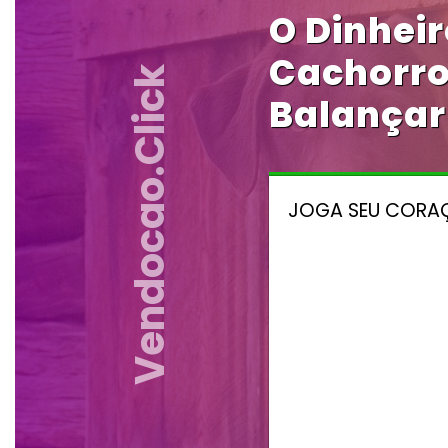
O Dinhei
Cachorro
Vendocao.click
Balançar
JOGA SEU CORAÇ