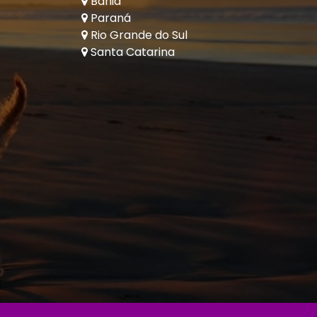
Bahia
Paraná
Rio Grande do Sul
Santa Catarina