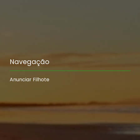
Navegação
Anunciar Filhote