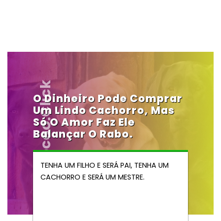
Vendocao.click
O Dinheiro Pode Comprar
Um Lindo Cachorro, Mas
Só O Amor Faz Ele
Balançar O Rabo.
TENHA UM FILHO E SERÁ PAI, TENHA UM
CACHORRO E SERÁ UM MESTRE.