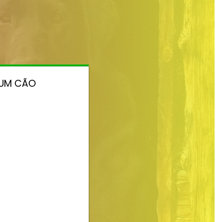
 UM CÃO