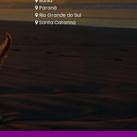
Bahia
Paraná
Rio Grande do Sul
Santa Catarina