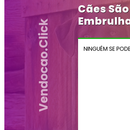
Cães São
Embrulha
Vendocao.click
NINGUÉM SE PODE