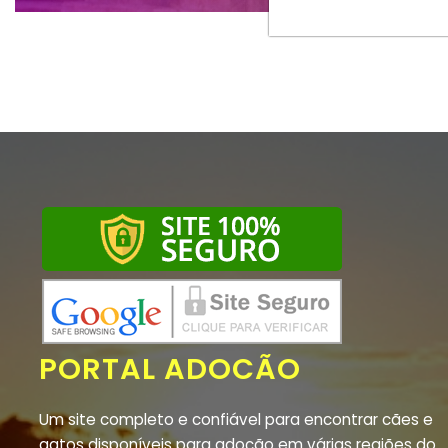
PORTAL ADOCÃO
Um site completo e confiável para encontrar cães e
gatos disponíveis para adoção em várias regiões do