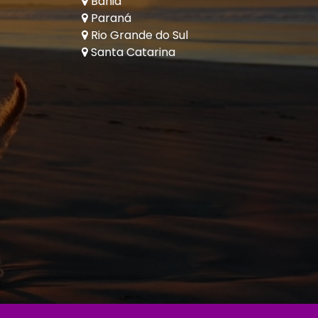
Bahia
Paraná
Rio Grande do Sul
Santa Catarina