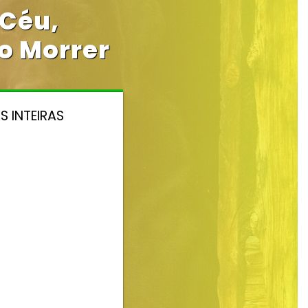
 Céu,
o Morrer
S INTEIRAS