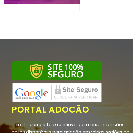
PORTAL ADOCÃO
Um site completo e confiável para encontrar cães e
gatos disponíveis para adoção em várias regiões do