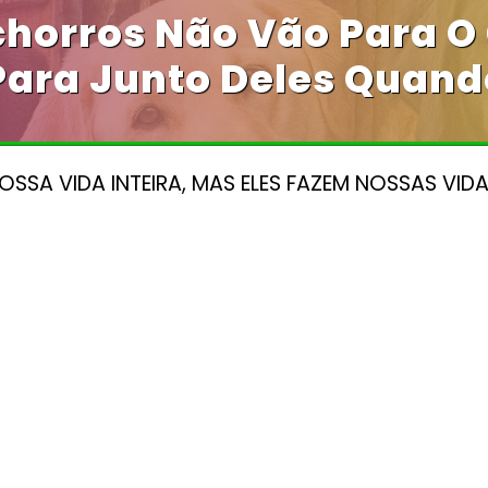
chorros Não Vão Para O
 Para Junto Deles Quand
SSA VIDA INTEIRA, MAS ELES FAZEM NOSSAS VIDA