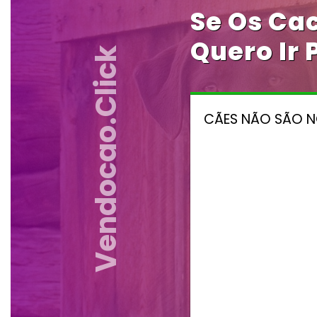
Se Os Ca
Quero Ir
Vendocao.click
CÃES NÃO SÃO NO