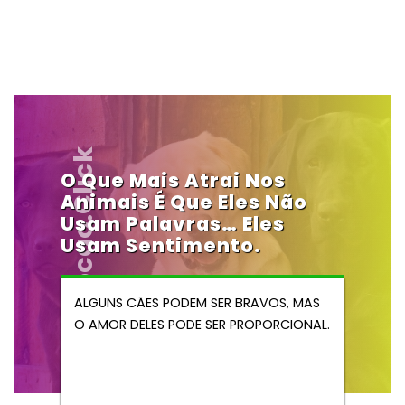
Vendocao.click
O Que Mais Atrai Nos
Animais É Que Eles Não
Usam Palavras… Eles
Usam Sentimento.
ALGUNS CÃES PODEM SER BRAVOS, MAS
O AMOR DELES PODE SER PROPORCIONAL.