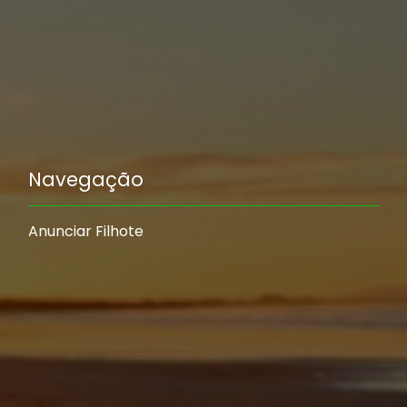
Navegação
Anunciar Filhote