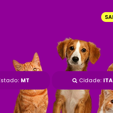
SA
stado:
MT
Cidade:
IT