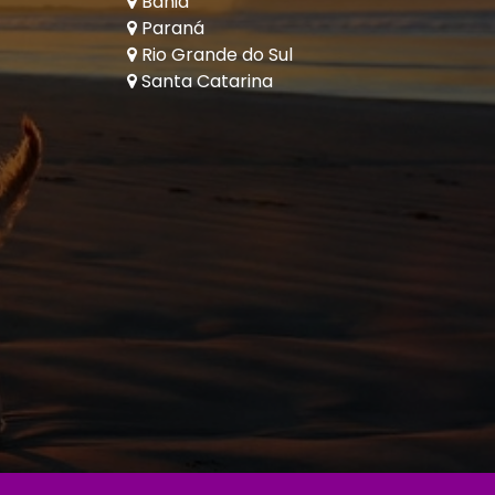
Bahia
Paraná
Rio Grande do Sul
Santa Catarina