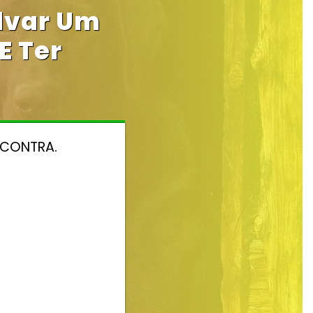
alvar Um
E Ter
NCONTRA.