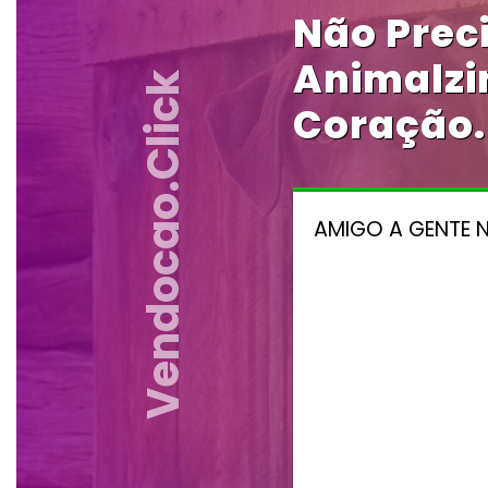
Não Preci
Animalzi
Vendocao.click
Coração.
AMIGO A GENTE 