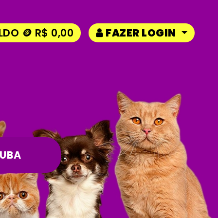
LDO 🪙 R$ 0,00
FAZER LOGIN
AUBA