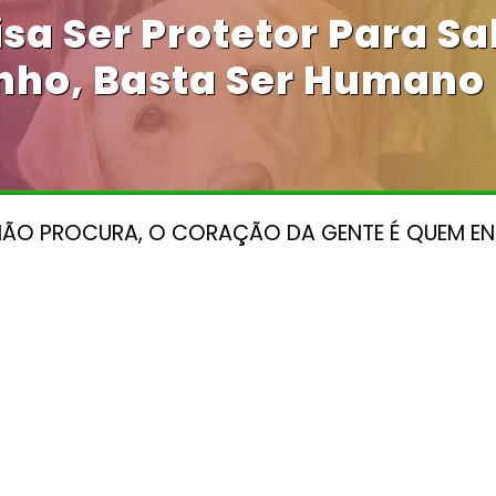
sa Ser Protetor Para S
nho, Basta Ser Humano 
NÃO PROCURA, O CORAÇÃO DA GENTE É QUEM E