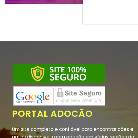
PORTAL ADOCÃO
Um site completo e confiável para encontrar cães e
gatos disponíveis para adoção em várias regiões do