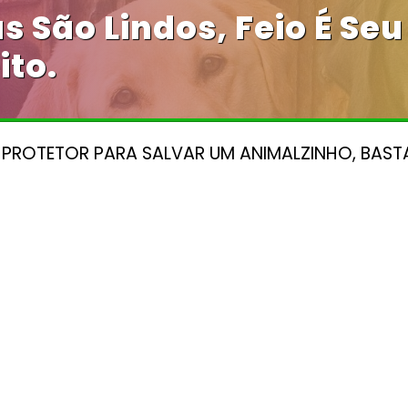
s São Lindos, Feio É Seu
ito.
 PROTETOR PARA SALVAR UM ANIMALZINHO, BAST