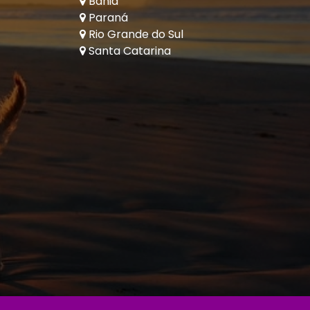
Bahia
Paraná
Rio Grande do Sul
Santa Catarina