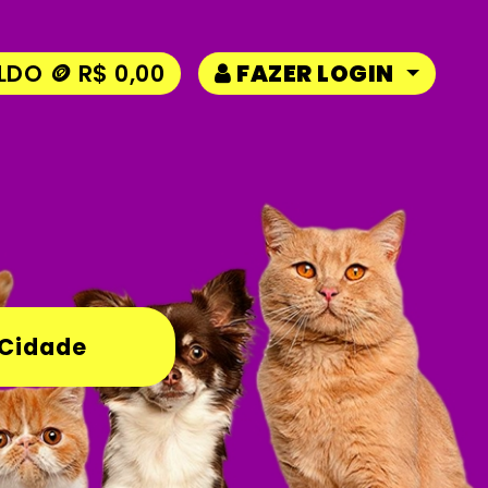
LDO 🪙 R$ 0,00
FAZER LOGIN
 Cidade