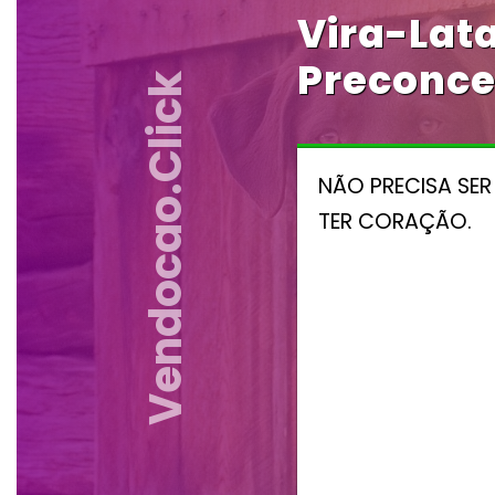
Vira-Lata
Preconce
Vendocao.click
NÃO PRECISA SER
TER CORAÇÃO.