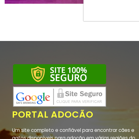
PORTAL ADOCÃO
Um site completo e confiável para encontrar cães e
gatos disponíveis para adoção em várias regiões do