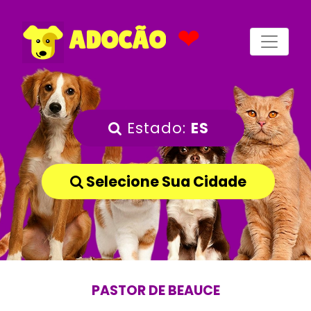
❤
ADOCÃO
Estado:
ES
Selecione Sua Cidade
PASTOR DE BEAUCE