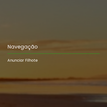
Navegação
Anunciar Filhote