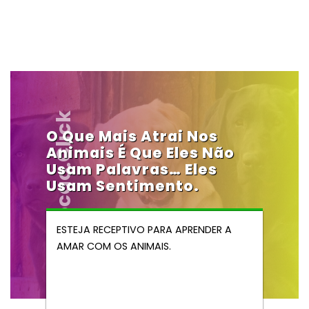
Vendocao.click
O Que Mais Atrai Nos
Animais É Que Eles Não
Usam Palavras… Eles
Usam Sentimento.
ESTEJA RECEPTIVO PARA APRENDER A
AMAR COM OS ANIMAIS.