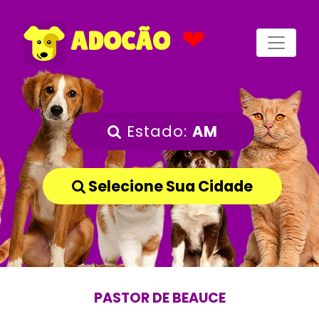
❤
ADOCÃO
Estado:
AM
Selecione Sua Cidade
PASTOR DE BEAUCE