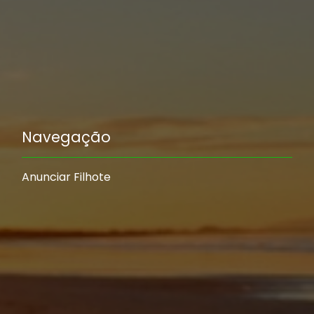
Navegação
Anunciar Filhote