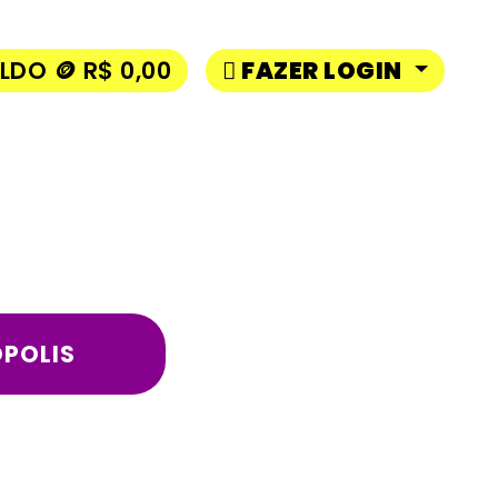
LDO 🪙 R$ 0,00
FAZER LOGIN
OPOLIS