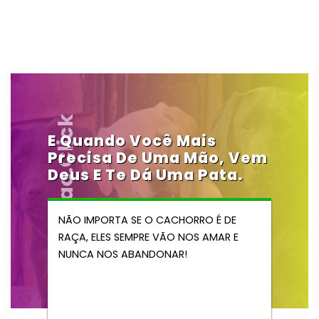
Vendocao.click
E Quando Você Mais
Precisa De Uma Mão, Vem
Deus E Te Dá Uma Pata.
NÃO IMPORTA SE O CACHORRO É DE
RAÇA, ELES SEMPRE VÃO NOS AMAR E
NUNCA NOS ABANDONAR!