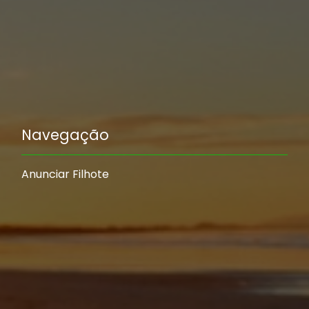
Navegação
Anunciar Filhote