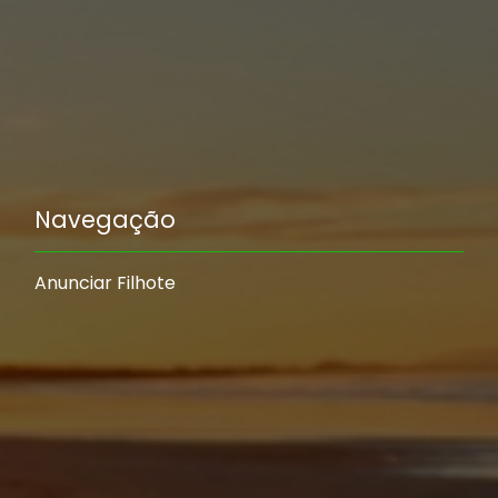
Navegação
Anunciar Filhote