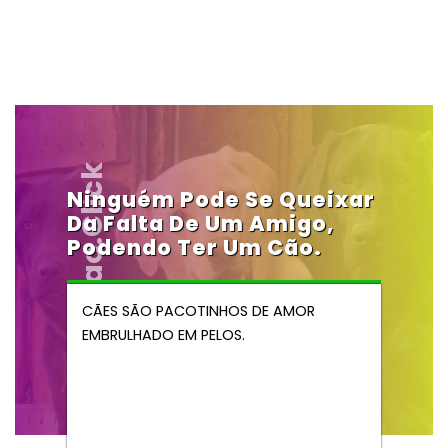
Vendocao.click
Ninguém Pode Se Queixar
Da Falta De Um Amigo,
Podendo Ter Um Cão.
CÃES SÃO PACOTINHOS DE AMOR
EMBRULHADO EM PELOS.