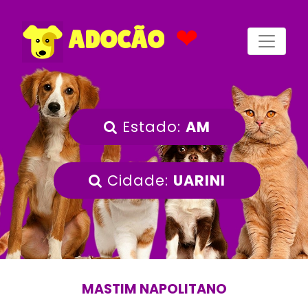
❤
ADOCÃO
Estado:
AM
Cidade:
UARINI
MASTIM NAPOLITANO