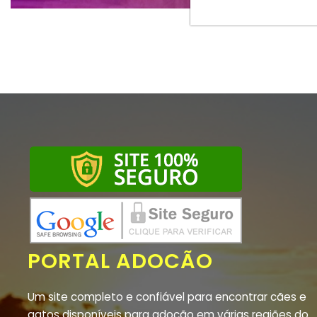
PORTAL ADOCÃO
Um site completo e confiável para encontrar cães e
gatos disponíveis para adoção em várias regiões do