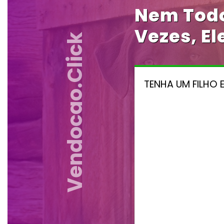
Nem Todo
Vezes, El
Vendocao.click
TENHA UM FILHO 