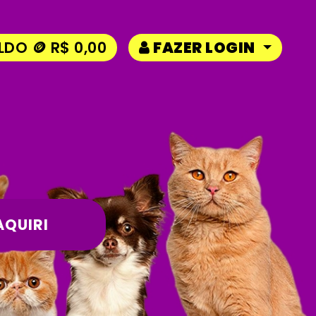
LDO 🪙 R$ 0,00
FAZER LOGIN
QUIRI