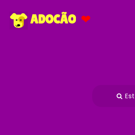
❤
ADOCÃO
Es