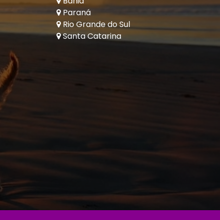
Bahia
Paraná
Rio Grande do Sul
Santa Catarina