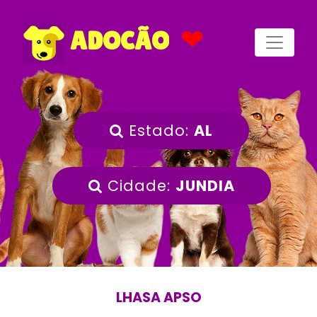
❤
ADOCÃO
Estado:
AL
Cidade:
JUNDIA
LHASA APSO