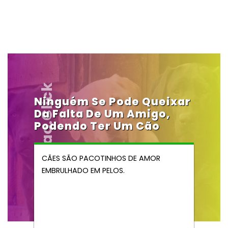
Vendocao.click
Ninguém Se Pode Queixar
Da Falta De Um Amigo,
Podendo Ter Um Cão
CÃES SÃO PACOTINHOS DE AMOR
EMBRULHADO EM PELOS.