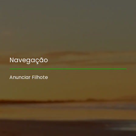
Navegação
Anunciar Filhote