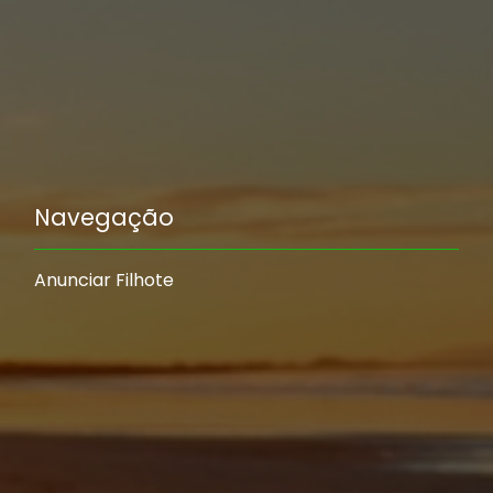
Navegação
Anunciar Filhote