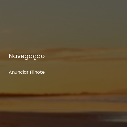
Navegação
Anunciar Filhote