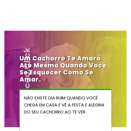
Vendocao.click
Um Cachorro Te Amará
Até Mesmo Quando Você
Se Esquecer Como Se
Amar.
NÃO EXISTE DIA RUIM QUANDO VOCÊ
CHEGA EM CASA E VÊ A FESTA E ALEGRIA
DO SEU CACHORRO AO TE VER.