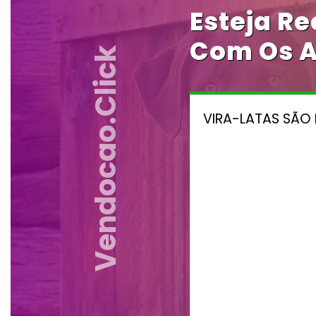
Esteja R
Com Os A
Vendocao.click
VIRA-LATAS SÃO 