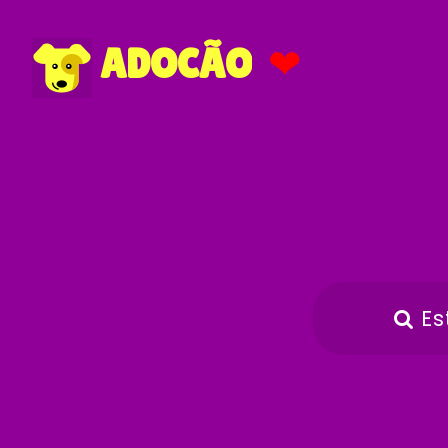
❤
ADOCÃO
Es