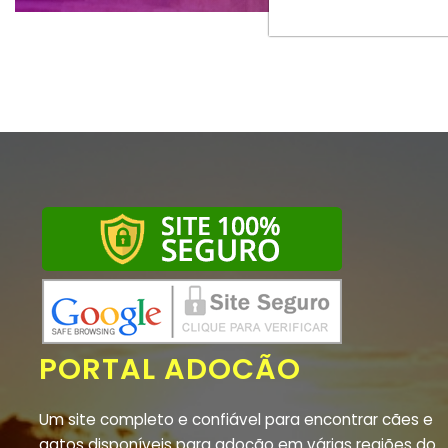
PORTAL ADOCÃO
Um site completo e confiável para encontrar cães e
gatos disponíveis para adoção em várias regiões do