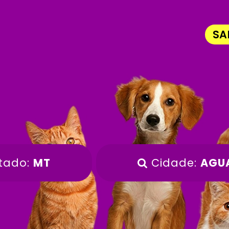
SA
tado:
MT
Cidade:
AGU