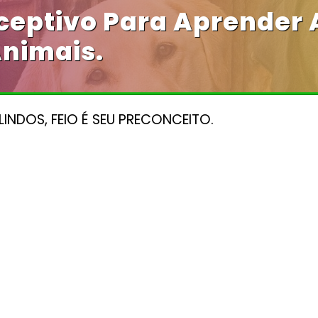
eceptivo Para Aprender
nimais.
LINDOS, FEIO É SEU PRECONCEITO.