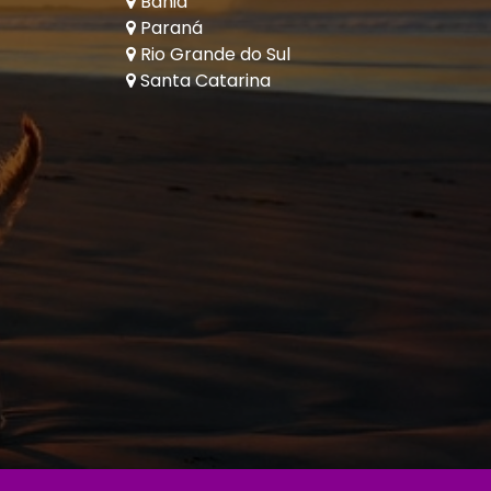
Bahia
Paraná
Rio Grande do Sul
Santa Catarina