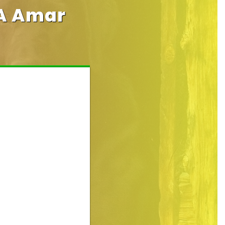
 A Amar