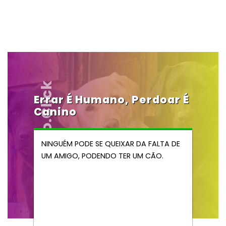
Vendocao.click
Errar É Humano, Perdoar É
Canino
NINGUÉM PODE SE QUEIXAR DA FALTA DE
UM AMIGO, PODENDO TER UM CÃO.