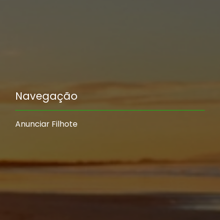
Navegação
Anunciar Filhote