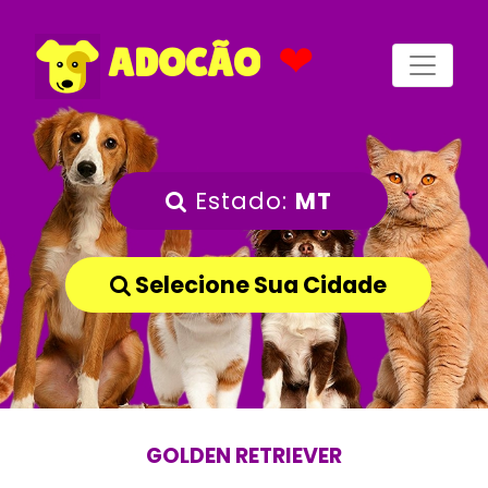
❤
ADOCÃO
Estado:
MT
Selecione Sua Cidade
GOLDEN RETRIEVER