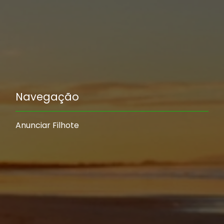
Navegação
Anunciar Filhote