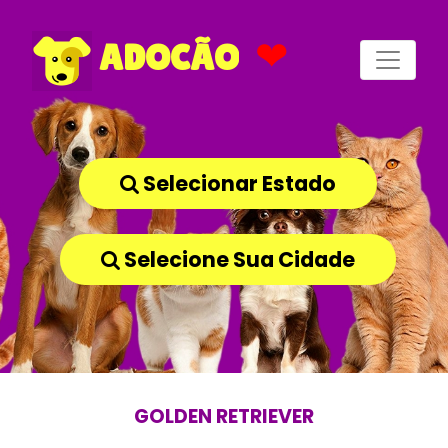
❤
ADOCÃO
Selecionar Estado
Selecione Sua Cidade
GOLDEN RETRIEVER