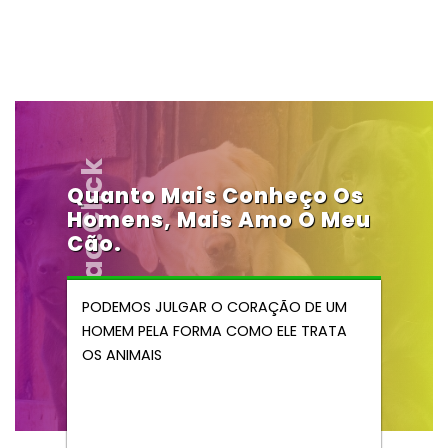
Vendocao.click
Quanto Mais Conheço Os
Homens, Mais Amo O Meu
Cão.
PODEMOS JULGAR O CORAÇÃO DE UM
HOMEM PELA FORMA COMO ELE TRATA
OS ANIMAIS