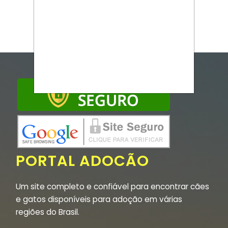
PORTAL ADOCÃO
Um site completo e confiável para encontrar cães
e gatos disponíveis para adoção em várias
regiões do Brasil.