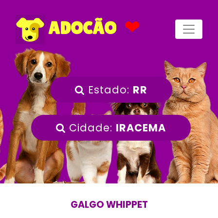
❤
ADOCÃO
Estado:
RR
Cidade:
IRACEMA
GALGO WHIPPET