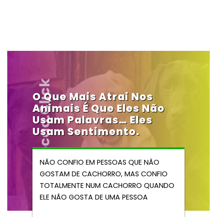
Vendocao.click
O Que Mais Atrai Nos
Animais É Que Eles Não
Usam Palavras… Eles
Usam Sentimento.
NÃO CONFIO EM PESSOAS QUE NÃO
GOSTAM DE CACHORRO, MAS CONFIO
TOTALMENTE NUM CACHORRO QUANDO
ELE NÃO GOSTA DE UMA PESSOA