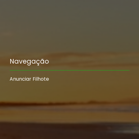
Navegação
Anunciar Filhote