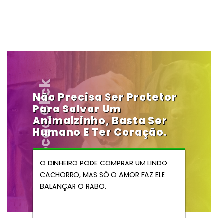
Vendocao.click
Não Precisa Ser Protetor
Para Salvar Um
Animalzinho, Basta Ser
Humano E Ter Coração.
O DINHEIRO PODE COMPRAR UM LINDO
CACHORRO, MAS SÓ O AMOR FAZ ELE
BALANÇAR O RABO.