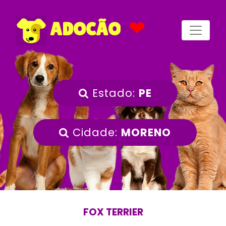
❤
ADOCÃO
Estado:
PE
Cidade:
MORENO
FOX TERRIER