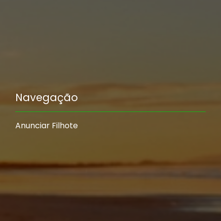
Navegação
Anunciar Filhote