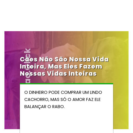
Vendocao.click
Cães Não São Nossa Vida
Inteira, Mas Eles Fazem
Nossas Vidas Inteiras
O DINHEIRO PODE COMPRAR UM LINDO
CACHORRO, MAS SÓ O AMOR FAZ ELE
BALANÇAR O RABO.