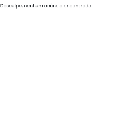
Desculpe, nenhum anúncio encontrado.