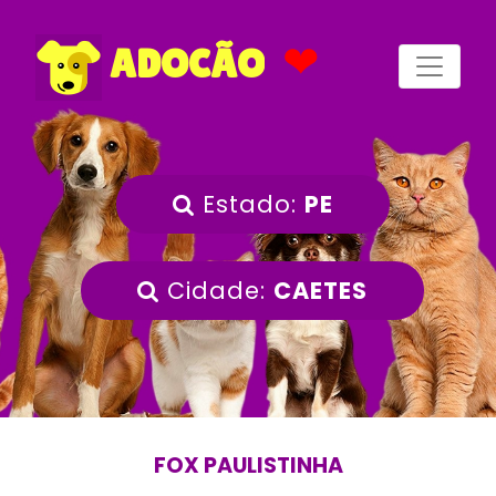
❤
ADOCÃO
Estado:
PE
Cidade:
CAETES
FOX PAULISTINHA