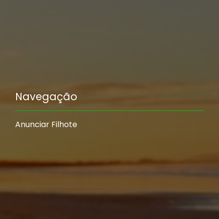
Navegação
Anunciar Filhote