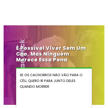
Vendocao.click
É Possível Viver Sem Um
Cão, Mas Ninguém
Merece Essa Pena
SE OS CACHORROS NÃO VÃO PARA O
CÉU, QUERO IR PARA JUNTO DELES
QUANDO MORRER