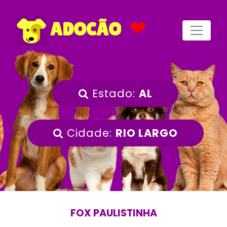
❤
ADOCÃO
Estado:
AL
Cidade:
RIO LARGO
FOX PAULISTINHA