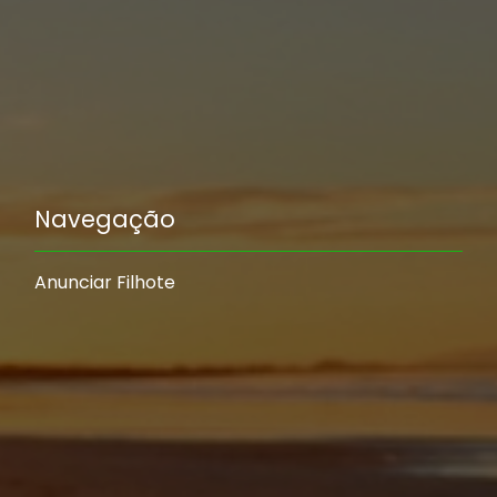
Navegação
Anunciar Filhote