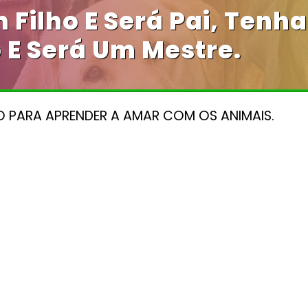
 Filho E Será Pai, Tenh
 E Será Um Mestre.
O PARA APRENDER A AMAR COM OS ANIMAIS.