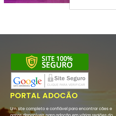
PORTAL ADOCÃO
Um site completo e confiável para encontrar cães e
gatos disponíveis para adoção em várias regiões do