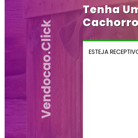
Tenha Um
Cachorro
Vendocao.click
ESTEJA RECEPTIV