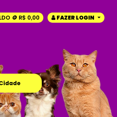
LDO 🪙 R$ 0,00
FAZER LOGIN
 Cidade