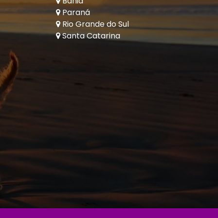
Bahia
Paraná
Rio Grande do Sul
Santa Catarina