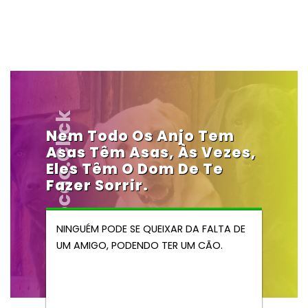
Vendocao.click
Nem Todo Os Anjo Tem
Asas Têm Asas, Às Vezes,
Eles Têm O Dom De Te
Fazer Sorrir.
NINGUÉM PODE SE QUEIXAR DA FALTA DE
UM AMIGO, PODENDO TER UM CÃO.