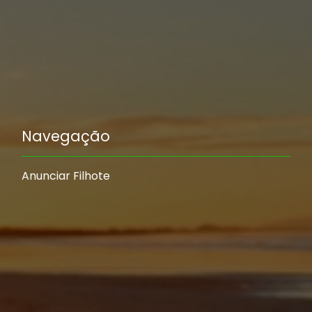
Navegação
Anunciar Filhote